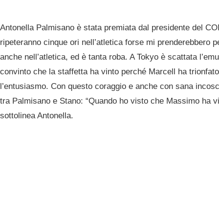
Antonella Palmisano è stata premiata dal presidente del CO
ripeteranno cinque ori nell’atletica forse mi prenderebbero p
anche nell’atletica, ed è tanta roba. A Tokyo è scattata l’emul
convinto che la staffetta ha vinto perché Marcell ha trionf
l’entusiasmo. Con questo coraggio e anche con sana incoscie
tra Palmisano e Stano: “Quando ho visto che Massimo ha vi
sottolinea Antonella.