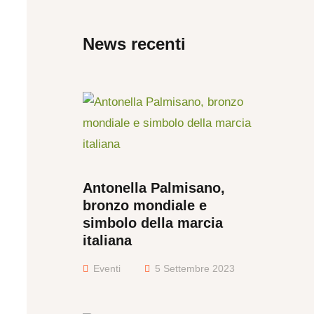
News recenti
Antonella Palmisano,
bronzo mondiale e
simbolo della marcia
italiana
Eventi
5 Settembre 2023