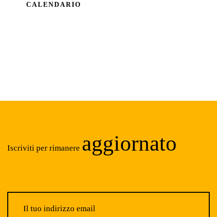
CALENDARIO
aggiornato
Iscriviti per rimanere